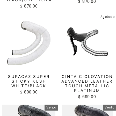
$ 870.00
$ 870.00
Agotado
SUPACAZ SUPER
CINTA CICLOVATION
STICKY KUSH
ADVANCED LEATHER
WHITE/BLACK
TOUCH METALLIC
PLATINUM
$ 800.00
$ 699.00
Venta
Venta