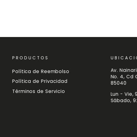
PRODUCTOS
UBICACI
Av. Nainari
Política de Reembolso
No. 4, Cd
Política de Privacidad
85040
Términos de Servicio
Lun - Vie,
Sábado, 9