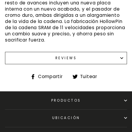
resto de avances incluyen una nueva placa
interna con un nuevo acabado, y el pasador de
cromo duro, ambas dirigidas a un alargamiento
de la vida de la cadena. La fabricación HollowPin
de la cadena SRAM de 11 velocidades proporciona
un cambio suave y preciso, y ahorra peso sin
sacrificar fuerza.
REVIEWS
Compartir
Tuitear
Compartir
Tuitear
en
en
Facebook
Twitter
PRODUCTOS
UBICACIÓN