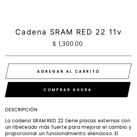
Cadena SRAM RED 22 11v
Precio
$ 1,300.00
habitual
AGREGAR AL CARRITO
COMPRAR AHORA
DESCRIPCIÓN
La cadena SRAM RED 22 tiene placas externas con
un ribeteado más fuerte para mejorar el cambio y
proporcionar un funcionamiento silencioso. El