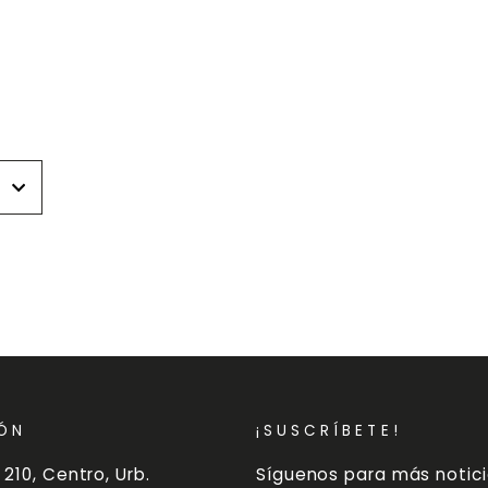
r
r
ÓN
¡SUSCRÍBETE!
 210, Centro, Urb.
Síguenos para más notici