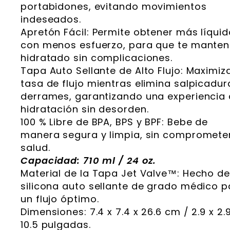
portabidones, evitando movimientos
indeseados.
Apretón Fácil: Permite obtener más líquid
con menos esfuerzo, para que te mante
hidratado sin complicaciones.
Tapa Auto Sellante de Alto Flujo: Maximiza
tasa de flujo mientras elimina salpicadur
derrames, garantizando una experiencia
hidratación sin desorden.
100 % Libre de BPA, BPS y BPF: Bebe de
manera segura y limpia, sin comprometer
salud.
Capacidad: 710 ml / 24 oz.
Material de la Tapa Jet Valve™: Hecho de
silicona auto sellante de grado médico p
un flujo óptimo.
Dimensiones: 7.4 x 7.4 x 26.6 cm / 2.9 x 2.9
10.5 pulgadas.