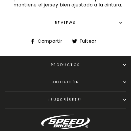
mantiene el jersey bien ajustado a la cintura.
REVIEWS
Compartir
Tuitear
Compartir
Tuitear
en
en
Facebook
Twitter
PRODUCTOS
UBICACIÓN
¡SUSCRÍBETE!