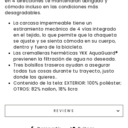
en 4 direcciones te mantendrán abrigado y
cómodo incluso en las condiciones más
desagradables.
La carcasa impermeable tiene un
estiramiento mecánico de 4 vías integrado
en el tejido, lo que permite que la chaqueta
se ajuste y se sienta cómoda en su cuerpo,
dentro y fuera de la bicicleta.
Las cremalleras herméticas YKK AquaGuard®
previenen la filtración de agua no deseada.
Tres bolsillos traseros ayudan a asegurar
todas tus cosas durante tu trayecto, justo
donde las quieres..
Contenido de la tela: EXTERIOR: 100% poliéster;
OTROS: 82% nailon, 18% licra
REVIEWS