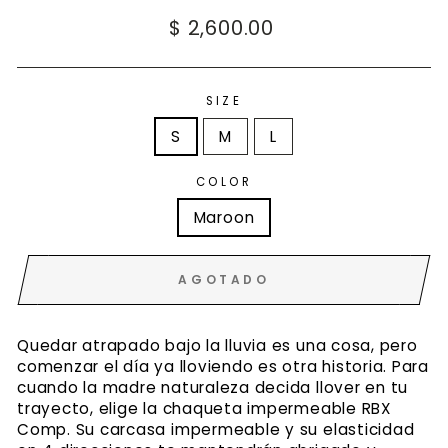
Precio
$ 2,600.00
habitual
SIZE
S
M
L
COLOR
Maroon
AGOTADO
Quedar atrapado bajo la lluvia es una cosa, pero
comenzar el día ya lloviendo es otra historia. Para
cuando la madre naturaleza decida llover en tu
trayecto, elige la chaqueta impermeable RBX
Comp. Su carcasa impermeable y su elasticidad