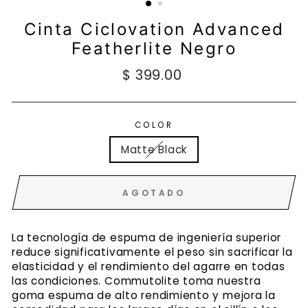
Cinta Ciclovation Advanced
Featherlite Negro
Precio
$ 399.00
habitual
COLOR
Matte Black
AGOTADO
La tecnología de espuma de ingeniería superior
reduce significativamente el peso sin sacrificar la
elasticidad y el rendimiento del agarre en todas
las condiciones. Commutolite toma nuestra
goma espuma de alto rendimiento y mejora la