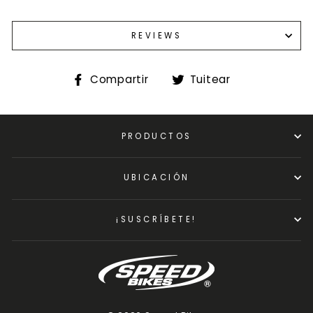
REVIEWS
Compartir
Tuitear
Compartir
Tuitear
en
en
Facebook
Twitter
PRODUCTOS
UBICACIÓN
¡SUSCRÍBETE!