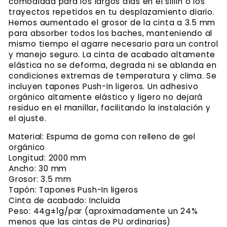
comodidad para los largos días en el sillín o los
trayectos repetidos en tu desplazamiento diario.
Hemos aumentado el grosor de la cinta a 3.5 mm
para absorber todos los baches, manteniendo al
mismo tiempo el agarre necesario para un control
y manejo seguro. La cinta de acabado altamente
elástica no se deforma, degrada ni se ablanda en
condiciones extremas de temperatura y clima. Se
incluyen tapones Push-In ligeros. Un adhesivo
orgánico altamente elástico y ligero no dejará
residuo en el manillar, facilitando la instalación y
el ajuste.
Material: Espuma de goma con relleno de gel
orgánico
Longitud: 2000 mm
Ancho: 30 mm
Grosor: 3.5 mm
Tapón: Tapones Push-In ligeros
Cinta de acabado: Incluida
Peso: 44g±1g/par (aproximadamente un 24%
menos que las cintas de PU ordinarias)