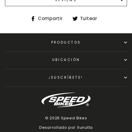
REVIEWS
Compartir
Tuitear
Compartir
Tuitear
en
en
Facebook
Twitter
PRODUCTOS
UBICACIÓN
¡SUSCRÍBETE!
© 2026 Speed Bikes
Desarrollado por Xunutta