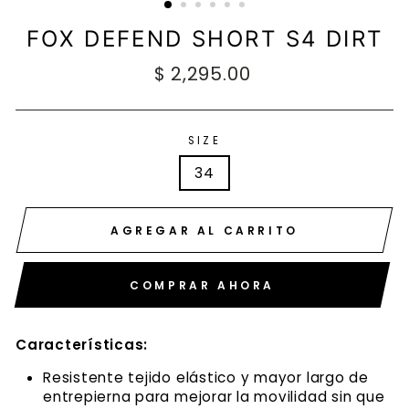
FOX DEFEND SHORT S4 DIRT
Precio
$ 2,295.00
habitual
SIZE
34
AGREGAR AL CARRITO
COMPRAR AHORA
Características:
Resistente tejido elástico y mayor largo de
entrepierna para mejorar la movilidad sin que