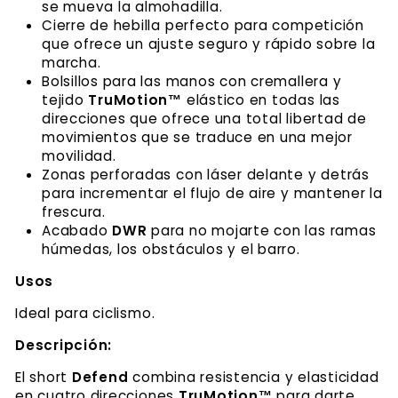
se mueva la almohadilla.
Cierre de hebilla perfecto para competición
que ofrece un ajuste seguro y rápido sobre la
marcha.
Bolsillos para las manos con cremallera y
tejido
TruMotion™
elástico en todas las
direcciones que ofrece una total libertad de
movimientos que se traduce en una mejor
movilidad.
Zonas perforadas con láser delante y detrás
para incrementar el flujo de aire y mantener la
frescura.
Acabado
DWR
para no mojarte con las ramas
húmedas, los obstáculos y el barro.
Usos
Ideal para ciclismo.
Descripción:
El short
Defend
combina resistencia y elasticidad
en cuatro direcciones
TruMotion™
para darte