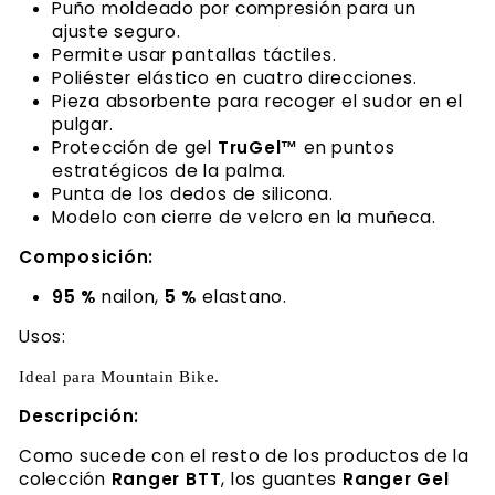
Puño moldeado por compresión para un
ajuste seguro.
Permite usar pantallas táctiles.
Poliéster elástico en cuatro direcciones.
Pieza absorbente para recoger el sudor en el
pulgar.
Protección de gel
TruGel™
en puntos
estratégicos de la palma.
Punta de los dedos de silicona.
Modelo con cierre de velcro en la muñeca.
Composición:
95 %
nailon,
5 %
elastano.
Usos:
Ideal para Mountain Bike.
Descripción:
Como sucede con el resto de los productos de la
colección
Ranger BTT
, los guantes
Ranger Gel