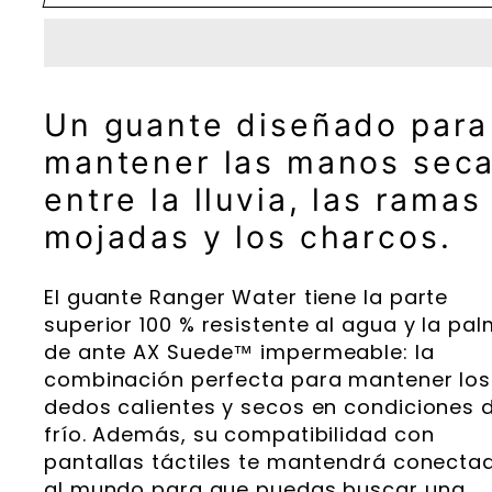
Un guante diseñado para
mantener las manos sec
entre la lluvia, las ramas
mojadas y los charcos.
El guante Ranger Water tiene la parte
superior 100 % resistente al agua y la pa
de ante AX Suede™ impermeable: la
combinación perfecta para mantener los
dedos calientes y secos en condiciones 
frío. Además, su compatibilidad con
pantallas táctiles te mantendrá conecta
al mundo para que puedas buscar una