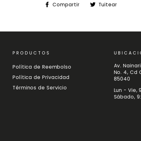
Compartir
Tuitea
Compartir
Tuitear
en
en
Facebook
Twitte
PRODUCTOS
UBICACI
Av. Nainari
Política de Reembolso
No. 4, Cd
Política de Privacidad
85040
Términos de Servicio
Lun - Vie,
Sábado, 9