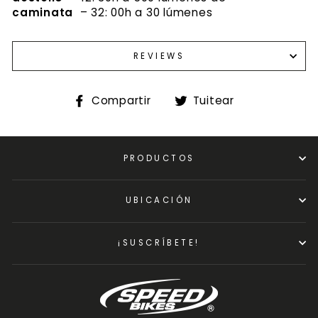
caminata
– 32: 00h a 30 lúmenes
REVIEWS
Compartir
Tuitear
Compartir
Tuitear
en
en
Facebook
Twitter
PRODUCTOS
UBICACIÓN
¡SUSCRÍBETE!