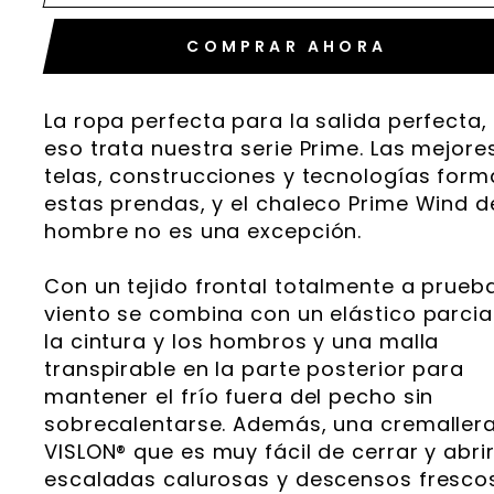
COMPRAR AHORA
La ropa perfecta para la salida perfecta,
eso trata nuestra serie Prime. Las mejore
telas, construcciones y tecnologías for
estas prendas, y el chaleco Prime Wind d
hombre no es una excepción.
Con un tejido frontal totalmente a prueb
viento se combina con un elástico parcia
la cintura y los hombros y una malla
transpirable en la parte posterior para
mantener el frío fuera del pecho sin
sobrecalentarse. Además, una cremaller
VISLON® que es muy fácil de cerrar y abri
escaladas calurosas y descensos frescos