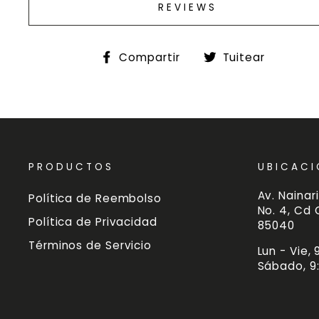
REVIEWS
Compartir
Tuitea
Compartir
Tuitear
en
en
Facebook
Twitte
PRODUCTOS
UBICACI
Av. Nainari
Política de Reembolso
No. 4, Cd
Política de Privacidad
85040
Términos de Servicio
Lun - Vie,
Sábado, 9