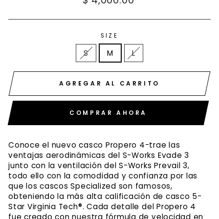
habitual
SIZE
S
M
L
AGREGAR AL CARRITO
COMPRAR AHORA
Conoce el nuevo casco Propero 4-trae las
ventajas aerodinámicas del S-Works Evade 3
junto con la ventilación del S-Works Prevail 3,
todo ello con la comodidad y confianza por las
que los cascos Specialized son famosos,
obteniendo la más alta calificación de casco 5-
Star Virginia Tech®. Cada detalle del Propero 4
fue creado con nuestra fórmula de velocidad en