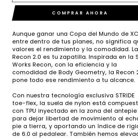
COMPRAR AHORA
Aunque ganar una Copa del Mundo de XC
entre dentro de tus planes, no significa 
valores el rendimiento y la comodidad. L
Recon 2.0 es tu zapatilla. Inspirada en la 
Works Recon, con la eficiencia y la
comodidad de Body Geometry, la Recon 
pone todo ese rendimiento a tu alcance.
Con nuestra tecnología exclusiva STRIDE
toe-flex, la suela de nylon está compues
con TPU inyectado en la zona del antepie
para dejar libertad de movimiento al echa
pie a tierra, y aportando un índice de rig
de 6.0 al pedalear. También hemos eleva