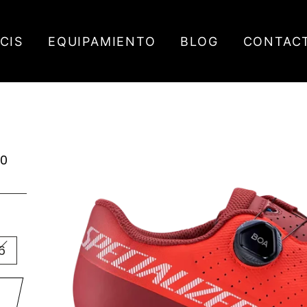
ICIS
EQUIPAMIENTO
BLOG
CONTAC
00
6