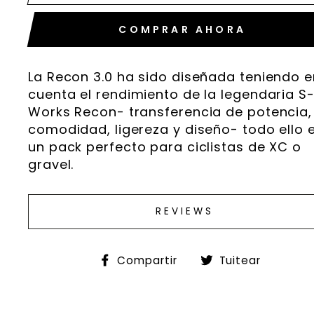
COMPRAR AHORA
La Recon 3.0 ha sido diseñada teniendo e
cuenta el rendimiento de la legendaria S
Works Recon- transferencia de potencia,
comodidad, ligereza y diseño- todo ello 
un pack perfecto para ciclistas de XC o
gravel.
REVIEWS
Compartir
Tuitea
Compartir
Tuitear
en
en
Facebook
Twitte