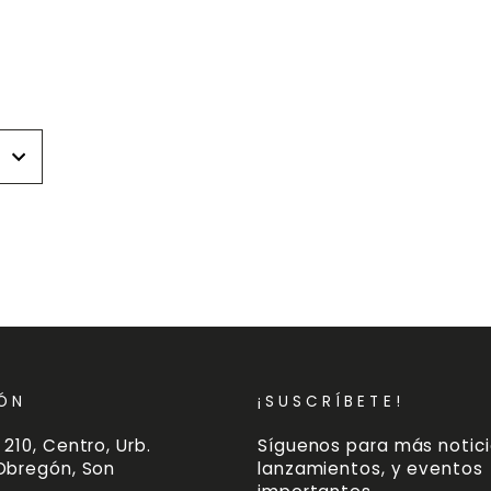
r
r
ÓN
¡SUSCRÍBETE!
 210, Centro, Urb.
Síguenos para más notici
 Obregón, Son
lanzamientos, y eventos