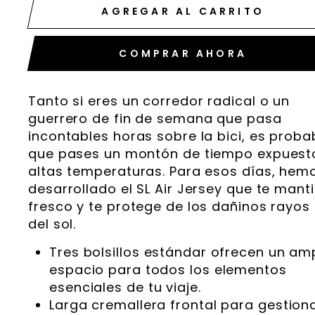
AGREGAR AL CARRITO
COMPRAR AHORA
Tanto si eres un corredor radical o un
guerrero de fin de semana que pasa
incontables horas sobre la bici, es proba
que pases un montón de tiempo expuest
altas temperaturas. Para esos días, hem
desarrollado el SL Air Jersey que te mant
fresco y te protege de los dañinos rayos
del sol.
Tres bolsillos estándar ofrecen un am
espacio para todos los elementos
esenciales de tu viaje.
Larga cremallera frontal para gestiona