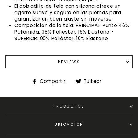
El dobladillo de tela con silicona ofrece un
agarre suave y seguro en las piernas para
garantizar un buen ajuste sin moverse.
Composición de la tela: PRINCIPAL: Punto 46%
Poliamida, 38% Poliéster, 16% Elastano -
SUPERIOR: 90% Poliéster, 10% Elastano
REVIEWS
Compartir
Tuitear
Compartir
Tuitear
en
en
Facebook
Twitter
PRODUCTOS
UBICACIÓN