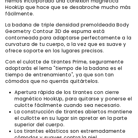
hemos incorporado una conexión magnética
HookUp que hace que se desabroche mucho más
fácilmente.
La badana de triple densidad premoldeada Body
Geometry Contour 3D de espuma está
contorneada para adaptarse perfectamente a la
curvatura de tu cuerpo, a la vez que es suave y
ofrece soporte en los lugares precisos.
Con el culotte de tirantes Prime, seguramente
adoptarás el lema "tiempo de la badana es el
tiempo de entrenamiento", ya que son tan
cómodos que no querrás quitártelos.
Apertura rápida de los tirantes con cierre
magnético HookUp, para quitarse y ponerse el
culotte fácilmente cuando sea necesario.
La construcción de tirantes abiertos mantiene
el cullotte en su lugar sin apretar en la parte
superior del cuerpo.
Los tirantes elásticos son extremadamente
cómodos y suaves contra la piel.